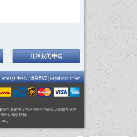
开始我的申请
Terms
|
Privacy
|
退款制度
|
Legal Disclaimer
供的文件是基于有效的政府签发驾驶执照制作的私人翻译及信息
任何合法驾驶权利。
Policy