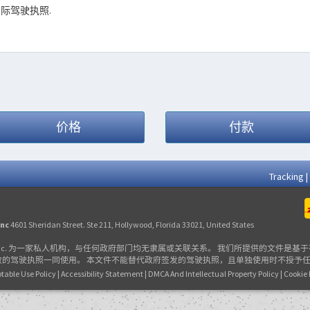
际驾驶执照.
价格
付款
Tracking
|
Inc
4601 Sheridan Street. Ste 211, Hollywood, Florida 33021, United States
le Association Inc. 为一家私人机构，与任何政府部门均无隶属或关联关系。 我们所提
的驾驶执照一同使用。 本文件不能替代政府签发的驾驶执照，且单独使用时不授予
table Use Policy
|
Accessibility Statement
|
DMCA And Intellectual Property Policy
|
Cookie 