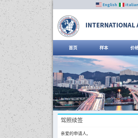
English
italia
INTERNATIONAL 
首页
样本
价
驾照续签
亲爱的申请人,