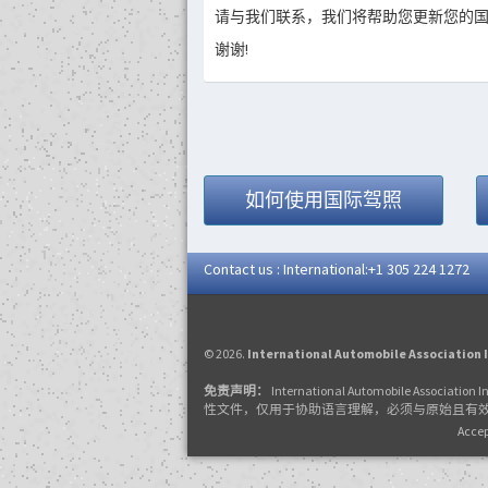
请与我们联系，我们将帮助您更新您的国
谢谢!
如何使用国际驾照
Contact us : International:+1 305 224 1272
© 2026.
International Automobile Association 
免责声明：
International Automobi
性文件，仅用于协助语言理解，必须与原始且有效
Accep