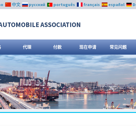
no
中文
русский
português
français
español
D
AUTOMOBILE ASSOCIATION
格
代理
付款
现在申请
常见问题