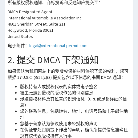
所有版权侵权通知、商标投诉和反通知应提交至：
DMCA Designated Agent
International Automobile Association Inc.
4601 Sheridan Street, Suite 211
Hollywood, Florida 33021
United States
电子邮件：
legal@international-permit.com
2. 提交 DMCA 下架通知
如果您认为我们网站上的受版权保护材料侵犯了您的权利，您可
根据 17 U.S.C. §512(c)(3) 提交包含以下信息的书面 DMCA 通知：
版权持有人或授权代表的实体或电子签名
被主张遭到侵权的版权作品的识别信息
涉嫌侵权材料及其位置的识别信息（URL 或足够详细的信
息）
您的联系信息，包括姓名、地址、电话号码和电子邮件地
址
您基于善意认为争议使用未经授权的声明
在伪证罪处罚前提下作出的声明，确认所提供信息准确且
您有权代表版权持有人行事