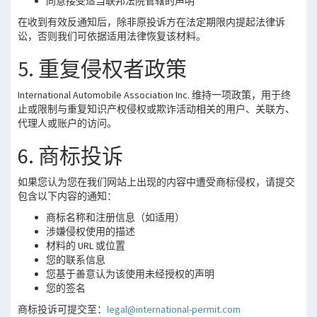
同意接受适当联邦法院管辖的声明
在收到有效反通知后，除非原投诉方在法定期限内提起法律诉
讼，否则我们可依据适用法律恢复该材料。
5. 重复侵权者政策
International Automobile Association Inc. 维持一项政策，用于终
止或限制与重复知识产权侵权或欺诈活动相关的用户、关联方、
代理人或账户的访问。
6. 商标投诉
如果您认为您在我们网站上出现的内容中遭受商标侵权，请提交
包含以下内容的通知：
商标名称和注册信息（如适用）
涉嫌侵权使用的描述
材料的 URL 或位置
您的联系信息
您基于善意认为该使用未经授权的声明
您的签名
商标投诉可提交至：
legal@international-permit.com