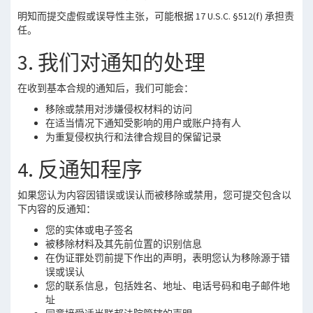
明知而提交虚假或误导性主张，可能根据 17 U.S.C. §512(f) 承担责
任。
3. 我们对通知的处理
在收到基本合规的通知后，我们可能会：
移除或禁用对涉嫌侵权材料的访问
在适当情况下通知受影响的用户或账户持有人
为重复侵权执行和法律合规目的保留记录
4. 反通知程序
如果您认为内容因错误或误认而被移除或禁用，您可提交包含以
下内容的反通知：
您的实体或电子签名
被移除材料及其先前位置的识别信息
在伪证罪处罚前提下作出的声明，表明您认为移除源于错
误或误认
您的联系信息，包括姓名、地址、电话号码和电子邮件地
址