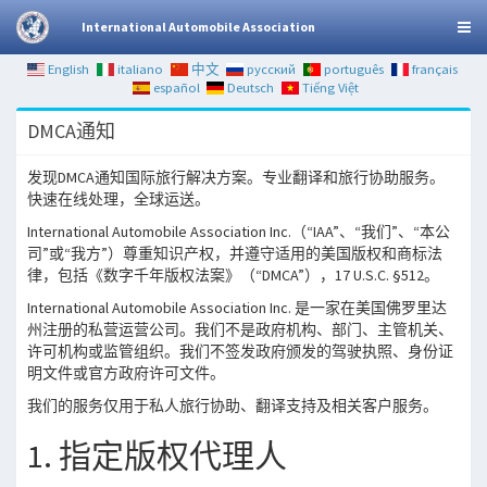
International Automobile Association
English
italiano
中文
русский
português
français
español
Deutsch
Tiếng Việt
DMCA通知
发现DMCA通知国际旅行解决方案。专业翻译和旅行协助服务。
快速在线处理，全球运送。
International Automobile Association Inc.（“IAA”、“我们”、“本公
司”或“我方”）尊重知识产权，并遵守适用的美国版权和商标法
律，包括《数字千年版权法案》（“DMCA”），17 U.S.C. §512。
International Automobile Association Inc. 是一家在美国佛罗里达
州注册的私营运营公司。我们不是政府机构、部门、主管机关、
许可机构或监管组织。我们不签发政府颁发的驾驶执照、身份证
明文件或官方政府许可文件。
我们的服务仅用于私人旅行协助、翻译支持及相关客户服务。
1. 指定版权代理人