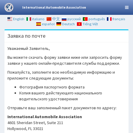
International Automobile Association
English
italiano
中文
русский
português
français
español
Deutsch
Tiếng Việt
Заявка по почте
Уважаемый Заявитель,
Вы можете скачать форму заявки ниже или запросить форму
заявки у нашего онлайн-представителя службы поддержки.
Пожалуйста, заполните всю необходимую информацию и
приложите следующие документы:
Фотография паспортного формата
Копия вашего действующего национального
водительского удостоверения
Отправьте ваш заполненный пакет документов по адресу:
International Automobile Association
4601 Sheridan Street, Suite 211
Hollywood, FL 33021