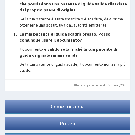
che possiedono una patente di guida valida rilasciata
dal proprio paese di origine
.
Se la tua patente è stata smarrita o è scaduta, devi prima
ottenerne una sostitutiva dall'autorità emittente.
La mia patente di guida scadrà presto. Posso
comunque usare il documento?
Il documento è
valido solo finché la tua patente di
guida originale rimane valida
.
Se la tua patente di guida scade, il documento non sarà più
valido.
Ultimo aggiornamento: 31 mag 2026
Come funziona
Prezzo