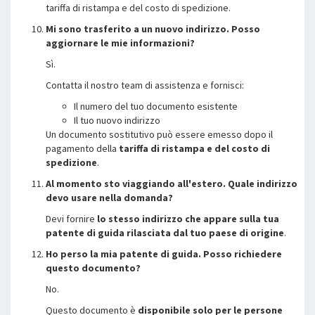
tariffa di ristampa e del costo di spedizione.
Mi sono trasferito a un nuovo indirizzo. Posso
aggiornare le mie informazioni?
Sì.
Contatta il nostro team di assistenza e fornisci:
Il numero del tuo documento esistente
Il tuo nuovo indirizzo
Un documento sostitutivo può essere emesso dopo il
pagamento della
tariffa di ristampa e del costo di
spedizione
.
Al momento sto viaggiando all'estero. Quale indirizzo
devo usare nella domanda?
Devi fornire
lo stesso indirizzo che appare sulla tua
patente di guida rilasciata dal tuo paese di origine
.
Ho perso la mia patente di guida. Posso richiedere
questo documento?
No.
Questo documento è
disponibile solo per le persone