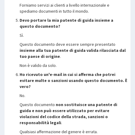
Forniamo servizi ai clienti a livello internazionale e
spediamo documenti in tutto il mondo.
Devo portare la mia patente di guida insieme a
questo documento?
Sì.
Questo documento deve essere sempre presentato
insieme alla tua patente di guida valida rilasciata dal
tuo paese di origine
.
Non è valido da solo.
Ho ricevuto un'e-mail in cui si afferma che potrei
evitare multe o sanzioni usando questo documento. È
vero?
No.
Questo documento
non sostituisce una patente di
guida e non può essere utilizzato per evitare
violazioni del codice della strada, sanzioni o
responsabilità legali
.
Qualsiasi affermazione del genere è errata.