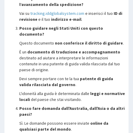
l’avanzamento della spedizione?
Vai su
tracking.iddglobalsystem.com
e inserisci il tuo
ID di
revisione
e il tuo
indirizzo e-mail
.
Posso guidare negli Stati Uniti con questo
documento?
Questo documento
non conferisce il diritto di guidare
.
È un
documento di traduzione e accompagnamento
destinato ad aiutare a interpretare le informazioni
contenute in una patente di guida valida rilasciata dal tuo
paese di origine.
Devi sempre portare con te la tua
patente di guida
valida rilasciata dal governo
.
L'idoneità alla guida è determinata dalle
leggi e normative
locali
del paese che stai visitando.
Posso fare domanda dall'Australia, dall'Asia o da altri
paesi?
Sì. Le domande possono essere inviate
online da
qualsiasi parte del mondo
.