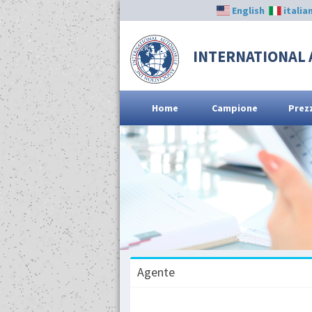
English
italia
INTERNATIONAL 
Home
Campione
Prez
Agente