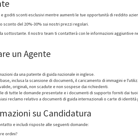
nte
e goditi sconti esclusivi mentre aumenti le tue opportunità di reddito azie
 sconto del 20%-30% sui nostri prezzi regolari.
a sottostante. Il nostro team ti contatterà con le informazioni aggiuntive ne
tare un Agente
mazioni da una patente di guida nazionale in inglese.
se, inclusa la scansione di documenti, il caricamento di immagini e l'utiliz
valide, originali, non scadute e non sospese dai richiedenti.
di tutte le domande presentate e i documenti di supporto forniti dai tuoi c
iasi reclamo relativo a documenti di guida internazionali o carte di identità
rmazioni su Candidatura
 contatto e includi risposte alle seguenti domande:
re ordini?