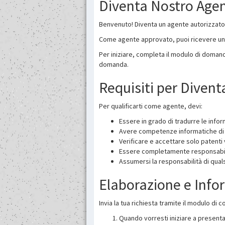
Diventa Nostro Age
Benvenuto! Diventa un agente autorizzato 
Come agente approvato, puoi ricevere uno
Per iniziare, completa il modulo di domand
domanda.
Requisiti per Diven
Per qualificarti come agente, devi:
Essere in grado di tradurre le infor
Avere competenze informatiche di ba
Verificare e accettare solo patenti 
Essere completamente responsabile 
Assumersi la responsabilità di quals
Elaborazione e Info
Invia la tua richiesta tramite il modulo di
Quando vorresti iniziare a presenta