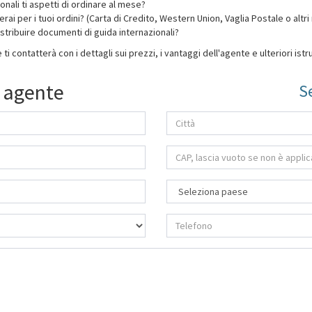
nali ti aspetti di ordinare al mese?
i per i tuoi ordini? (Carta di Credito, Western Union, Vaglia Postale o altri
distribuire documenti di guida internazionali?
 contatterà con i dettagli sui prezzi, i vantaggi dell'agente e ulteriori istru
 agente
S