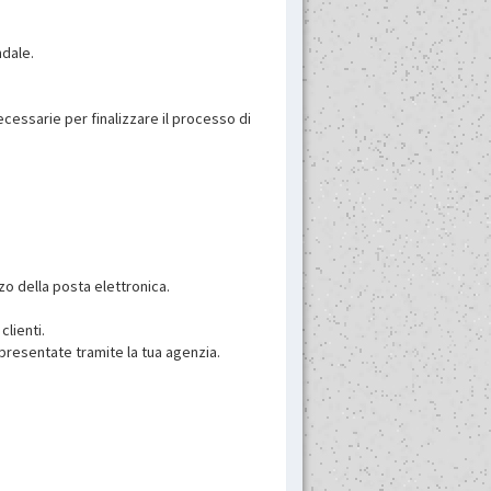
ndale.
cessarie per finalizzare il processo di
zo della posta elettronica.
lienti.
 presentate tramite la tua agenzia.