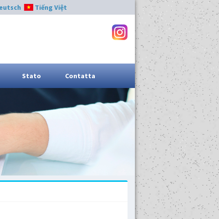
eutsch
Tiếng Việt
Stato
Contatta