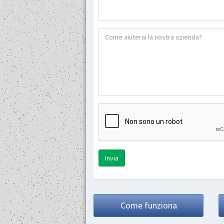
Invia
Come funziona