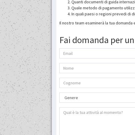
Quanti documenti di guida internazio
Quale metodo di pagamento utilizzera
In quali paesi o regioni prevedi di 
Il nostro team esaminerà la tua domanda e ti
Fai domanda per un