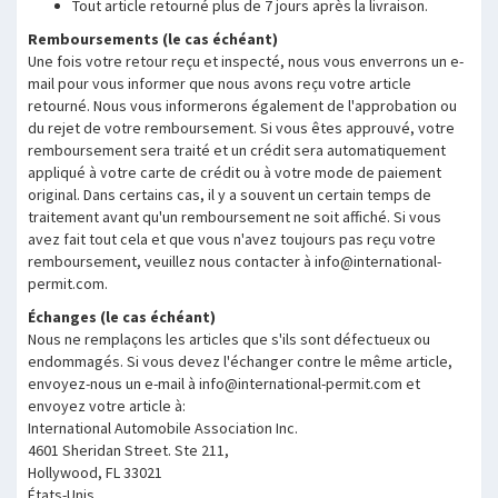
Tout article retourné plus de 7 jours après la livraison.
Remboursements (le cas échéant)
Une fois votre retour reçu et inspecté, nous vous enverrons un e-
mail pour vous informer que nous avons reçu votre article
retourné. Nous vous informerons également de l'approbation ou
du rejet de votre remboursement. Si vous êtes approuvé, votre
remboursement sera traité et un crédit sera automatiquement
appliqué à votre carte de crédit ou à votre mode de paiement
original. Dans certains cas, il y a souvent un certain temps de
traitement avant qu'un remboursement ne soit affiché. Si vous
avez fait tout cela et que vous n'avez toujours pas reçu votre
remboursement, veuillez nous contacter à
info@international-
permit.com
.
Échanges (le cas échéant)
Nous ne remplaçons les articles que s'ils sont défectueux ou
endommagés. Si vous devez l'échanger contre le même article,
envoyez-nous un e-mail à
info@international-permit.com
et
envoyez votre article à:
International Automobile Association Inc.
4601 Sheridan Street. Ste 211,
Hollywood, FL 33021
États-Unis.