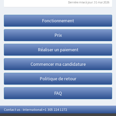
Dernière mise à jour: 31 mai 2026
Fonctionnement
Prix
Réaliser un paiement
Commencer ma candidature
Politique de retour
FAQ
Contact us : International:+1 305 224 1272