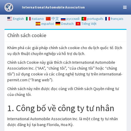
International Automobile Association
English
italiano
中文
русский
português
français
español
Deutsch
Tiếng Việt
Chính sách cookie
Khám phá các giải pháp chính sách cookie cho du lịch quốc tế. Dịch
vụ dịch thuật chuyên nghiệp và hỗ trợ du lịch.
Chính sách Cookie này giải thích cách International Automobile
Association Inc. (“IAA”, “chúng tôi”, “của chúng tôi” hoặc “chúng
tôi”) sử dụng cookie và các công nghệ tương tự trên international-
permit.com (“Trang web”).
Chính sách này nên được đọc cùng với Chính sách Quyền riêng tư
của chúng tôi.
1. Công bố về công ty tư nhân
International Automobile Association Inc. là một công ty tư nhân
được đăng ký tại bang Florida, Hoa Kỳ.