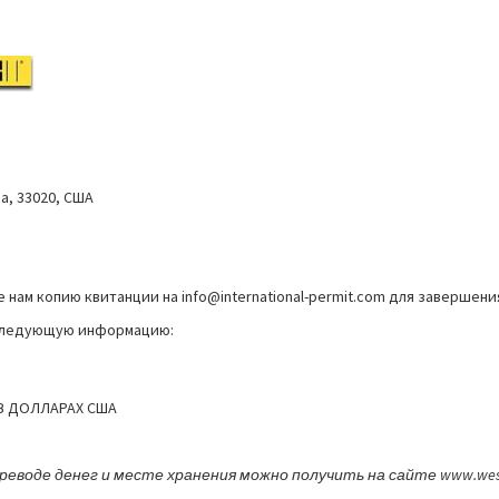
а, 33020, США
е нам копию квитанции на
info@international-permit.com
для завершения
 следующую информацию:
В ДОЛЛАРАХ США
воде денег и месте хранения можно получить на сайте www.weste