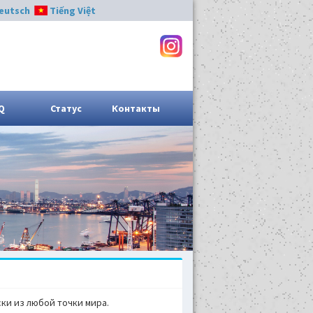
eutsch
Tiếng Việt
Q
Статус
Контакты
ки из любой точки мира.