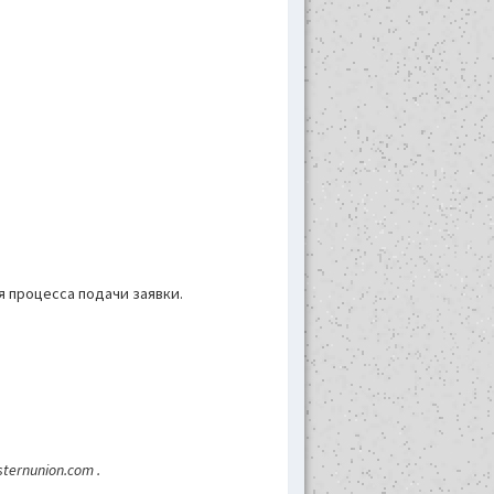
 процесса подачи заявки.
rnunion.com .