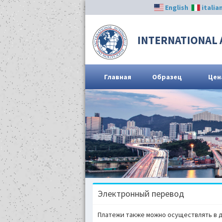
English
italia
INTERNATIONAL 
Главная
Образец
Цен
Электронный перевод
Платежи также можно осуществлять в д