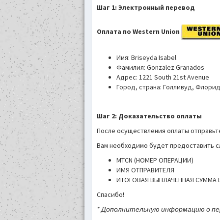
Шаг 1: Электронный перевод
Оплата по Western Union
Имя: Briseyda Isabel
Фамилия: Gonzalez Granados
Адрес: 1221 South 21st Avenue
Город, страна: Голливуд, Флорид
Шаг 2: Доказательство оплаты
После осуществления оплаты отправьт
Вам необходимо будет предоставить
MTCN (НОМЕР ОПЕРАЦИИ)
ИМЯ ОТПРАВИТЕЛЯ
ИТОГОВАЯ ВЫПЛАЧЕННАЯ СУММА 
Спасибо!
* Дополнительную информацию о пере