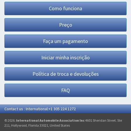
Como funciona
Preço
Faça um pagamento
Iniciar minha inscrição
Política de troca e devoluções
FAQ
Contact us : International:+1 305 224 1272
© 2026.
International Automobile Association Inc
4601 Sheridan Street. Ste
211, Hollywood, Florida 33021, United States