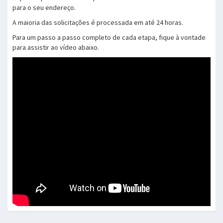
para o seu endereço.
A maioria das solicitações é processada em até 24 horas.
Para um passo a passo completo de cada etapa, fique à vontade
para assistir ao vídeo abaixo.