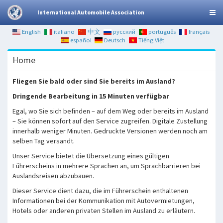
International Automobile Association
English
italiano
中文
русский
português
français
español
Deutsch
Tiếng Việt
Home
Fliegen Sie bald oder sind Sie bereits im Ausland?
Dringende Bearbeitung in 15 Minuten verfügbar
Egal, wo Sie sich befinden – auf dem Weg oder bereits im Ausland
– Sie können sofort auf den Service zugreifen. Digitale Zustellung
innerhalb weniger Minuten. Gedruckte Versionen werden noch am
selben Tag versandt.
Unser Service bietet die Übersetzung eines gültigen
Führerscheins in mehrere Sprachen an, um Sprachbarrieren bei
Auslandsreisen abzubauen.
Dieser Service dient dazu, die im Führerschein enthaltenen
Informationen bei der Kommunikation mit Autovermietungen,
Hotels oder anderen privaten Stellen im Ausland zu erläutern.